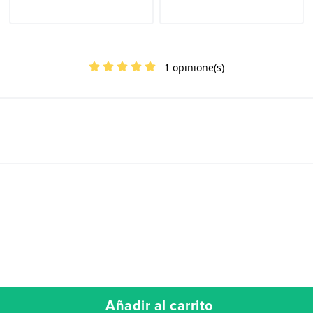
1 opinione(s)
Añadir al carrito