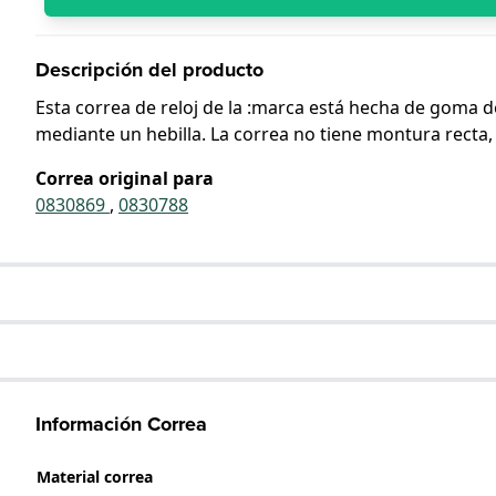
Descripción del producto
Esta correa de reloj de la :marca está hecha de goma de
mediante un hebilla. La correa no tiene montura recta, 
Correa original para
0830869
,
0830788
Información Correa
Material correa