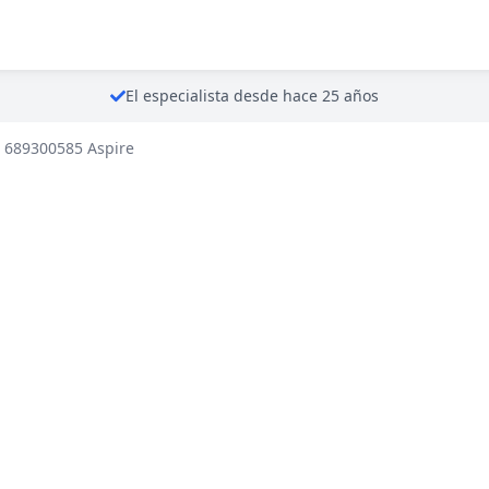
El especialista desde hace 25 años
i 689300585 Aspire