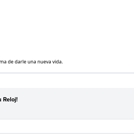
rma de darle una nueva vida.
 Reloj!