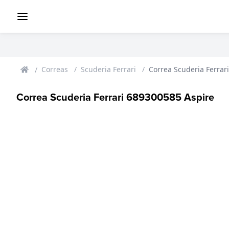
Correas
Scuderia Ferrari
Correa Scuderia Ferrar
Correa Scuderia Ferrari 689300585 Aspire