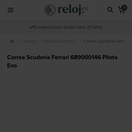
0
El especialista desde hace 25 años
Correas
Scuderia Ferrari
Correa Scuderia Ferrari 
Correa Scuderia Ferrari 689000146 Pilota
Evo