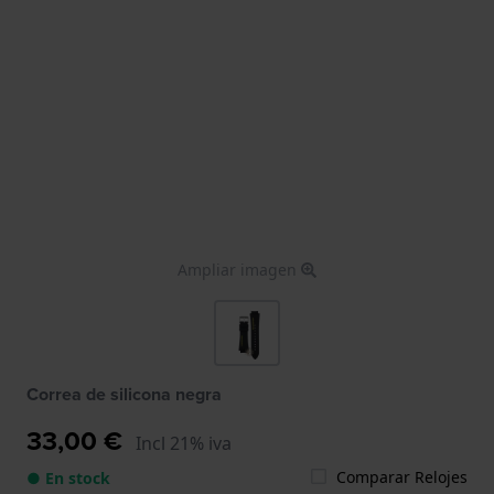
Ampliar imagen
Correa de silicona negra
33,00 €
Incl 21% iva
Comparar Relojes
● En stock