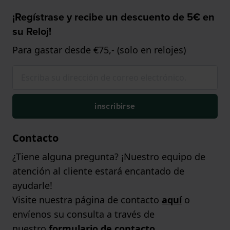
¡Regístrase y recibe un descuento de 5€ en
su Reloj!
Para gastar desde €75,- (solo en relojes)
inscribirse
Contacto
¿Tiene alguna pregunta? ¡Nuestro equipo de
atención al cliente estará encantado de
ayudarle!
Visite nuestra página de contacto
aquí
o
envíenos su consulta a través de
nuestro
formulario de contacto
.