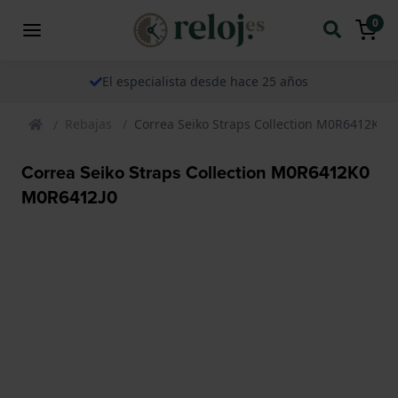
0
El especialista desde hace 25 años
Rebajas
Correa Seiko Straps Collection M0R6412K0 
Correa Seiko Straps Collection M0R6412K0
M0R6412J0