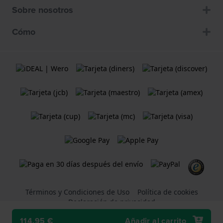
Sobre nosotros
Cómo
Términos y Condiciones de Uso
Política de cookies
Declaración de privacidad
114,95 €
Añadir al carrito