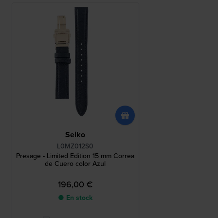
Seiko
L0MZ012S0
Presage - Limited Edition 15 mm Correa
de Cuero color Azul
196,00 €
● En stock