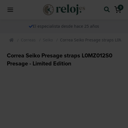
0
El especialista desde hace 25 años
Correas
Seiko
Correa Seiko Presage straps L0MZ01
Correa Seiko Presage straps L0MZ012S0
Presage - Limited Edition