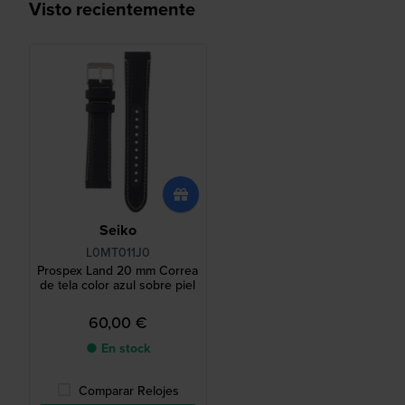
Visto recientemente
Seiko
L0MT011J0
Prospex Land 20 mm Correa
de tela color azul sobre piel
60,00 €
● En stock
Comparar Relojes