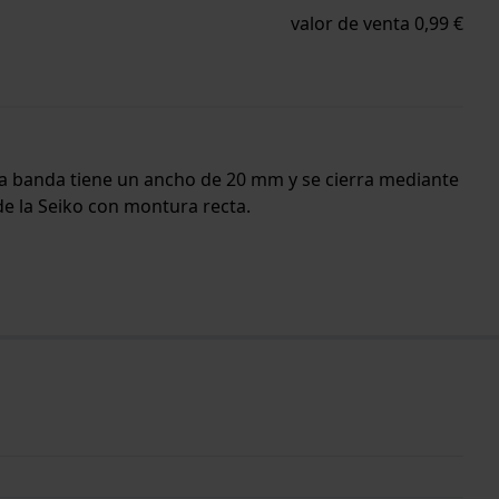
valor de venta 0,99 €
. La banda tiene un ancho de 20 mm y se cierra mediante
de la Seiko con montura recta.