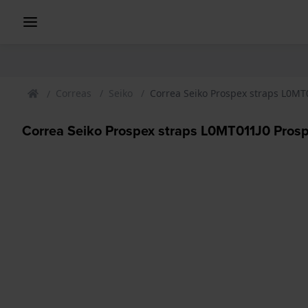
Correas
Seiko
Correa Seiko Prospex straps L0MT
Correa Seiko Prospex straps L0MT011J0 Pros