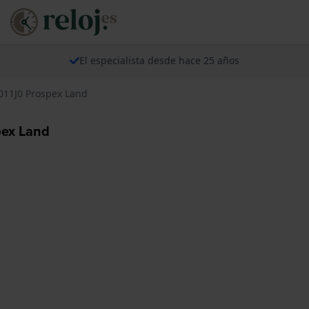
El especialista desde hace 25 años
011J0 Prospex Land
pex Land