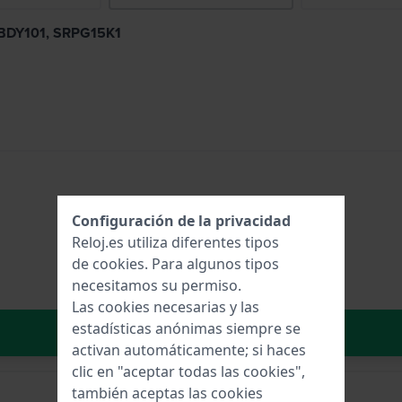
 SBDY101, SRPG15K1
Configuración de la privacidad
Reloj.es utiliza diferentes tipos
de
cookies
. Para algunos tipos
necesitamos su permiso.
Las cookies necesarias y las
estadísticas anónimas siempre se
Añadir al carrito
activan automáticamente; si haces
clic en "aceptar todas las cookies",
también aceptas las cookies