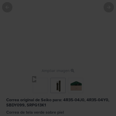
Ampliar imagen
Correa original de Seiko para: 4R35-04J0, 4R35-04Y0,
SBDY099, SRPG13K1
Correa de tela verde sobre piel