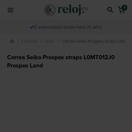
0
El especialista desde hace 25 años
Correas
Seiko
Correa Seiko Prospex straps L0MT0
Correa Seiko Prospex straps L0MT012J0
Prospex Land