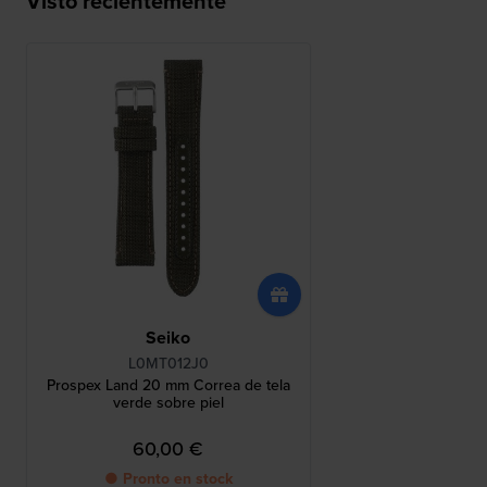
Visto recientemente
Seiko
L0MT012J0
Prospex Land 20 mm Correa de tela
verde sobre piel
60,00 €
● Pronto en stock