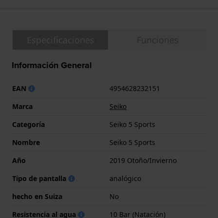
Especificaciones
Funciones
Información General
EAN
4954628232151
Marca
Seiko
Categoría
Seiko 5 Sports
Nombre
Seiko 5 Sports
Año
2019 Otoño/Invierno
Tipo de pantalla
analógico
hecho en Suiza
No
Resistencia al agua
10 Bar (Natación)