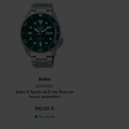
Seiko
SRPD61K1
Seiko 5 Sports 42.5 mm Reloj de
buceo automático
310,00 €
● En stock