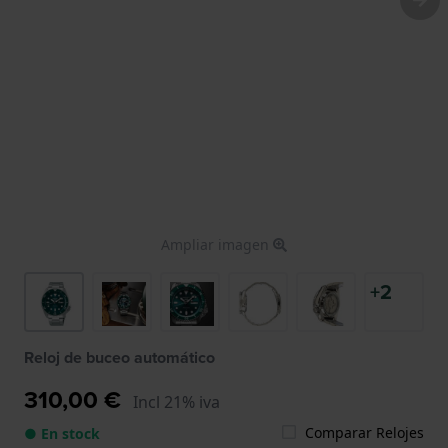
Ampliar imagen
+2
Reloj de buceo automático
310,00 €
Incl 21% iva
Comparar Relojes
● En stock