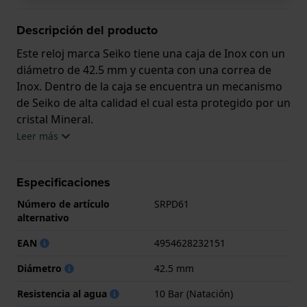
Descripción del producto
Este reloj marca Seiko tiene una caja de Inox con un
diámetro de 42.5 mm y cuenta con una correa de
Inox. Dentro de la caja se encuentra un mecanismo
de Seiko de alta calidad el cual esta protegido por un
cristal Mineral.
Leer más
El reloj es resistente al agua hasta 10 ATM. Esto
significa que el reloj es adecuado para nadar. El reloj
Especificaciones
viene con 3 años de garantía.
Número de artículo
SRPD61
.
alternativo
EAN
4954628232151
Diámetro
42.5 mm
Resistencia al agua
10 Bar (Natación)