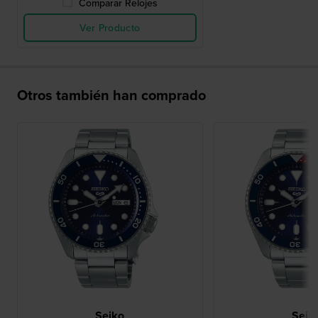
Comparar Relojes
Ver Producto
Otros también han comprado
Seiko
Seik