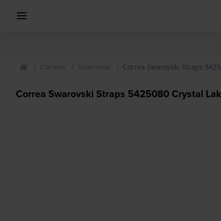
Correas
Swarovski
Correa Swarovski Straps 5425
Correa Swarovski Straps 5425080 Crystal La