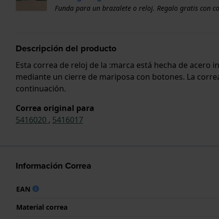
Funda para un brazalete o reloj. Regalo gratis con c
Descripción del producto
Esta correa de reloj de la :marca está hecha de acero 
mediante un cierre de mariposa con botones. La correa 
continuación.
Correa original para
5416020
,
5416017
Información Correa
EAN
Material correa