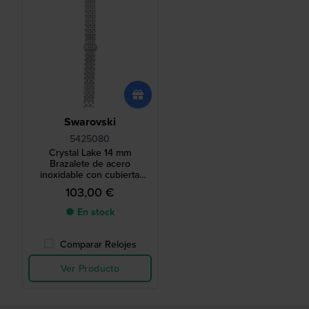
Swarovski
5425080
Crystal Lake 14 mm
Brazalete de acero
inoxidable con cubierta
plateada
103,00 €
● En stock
Comparar Relojes
Ver Producto