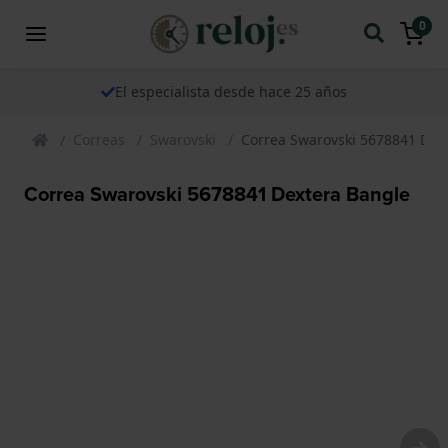
0
El especialista desde hace 25 años
Correas
Swarovski
Correa Swarovski 5678841 Dex
Correa Swarovski 5678841 Dextera Bangle