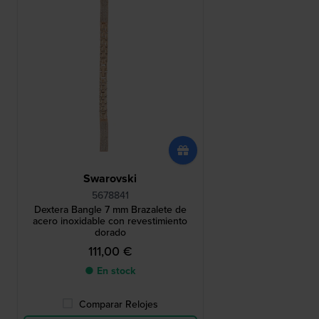
Swarovski
5678841
Dextera Bangle 7 mm Brazalete de
acero inoxidable con revestimiento
dorado
111,00 €
● En stock
Comparar Relojes