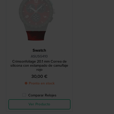
Swatch
ASUSG410
Crimsonfoliage 20.1 mm Correa de
silicona con estampado de camuflaje
rojo
30,00 €
● Pronto en stock
Comparar Relojes
Ver Producto