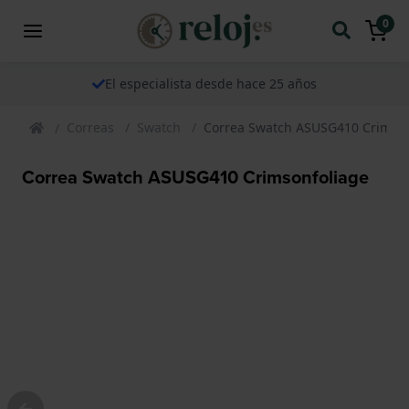
0
El especialista desde hace 25 años
Correas
Swatch
Correa Swatch ASUSG410 Crimson
Correa Swatch ASUSG410 Crimsonfoliage