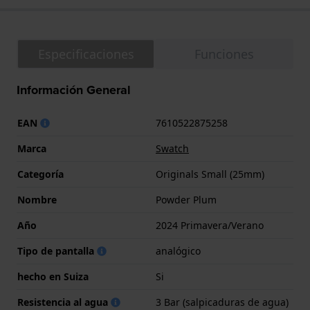
Especificaciones
Funciones
Información General
EAN
7610522875258
Marca
Swatch
Categoría
Originals Small (25mm)
Nombre
Powder Plum
Año
2024 Primavera/Verano
Tipo de pantalla
analógico
hecho en Suiza
Si
Resistencia al agua
3 Bar (salpicaduras de agua)