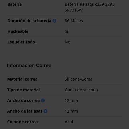
Batería
Batería Renata R329 329 /
SR731SW
Duración de la batería
36 Meses
Hackeable
Si
Esqueletizado
No
Información Correa
Material correa
Silicona/Goma
Tipo de material
Goma de silicona
Ancho de correa
12 mm
Ancho de las asas
12 mm
Color de correa
Azul