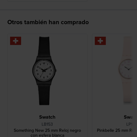
Otros también han comprado
Swatch
Swat
LB153
LP15
Something New 25 mm Reloj negro
Pinkbelle 25 mm Rel
con esfera blanca