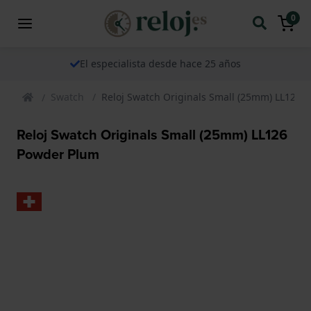
0
El especialista desde hace 25 años
Swatch
Reloj Swatch Originals Small (25mm) LL126 
Reloj Swatch Originals Small (25mm) LL126
Powder Plum