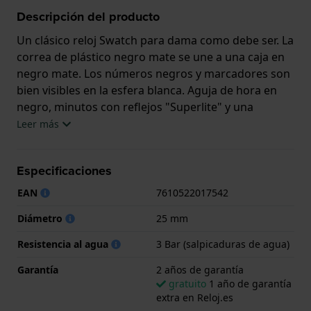
Descripción del producto
Un clásico reloj Swatch para dama como debe ser. La
correa de plástico negro mate se une a una caja en
negro mate. Los números negros y marcadores son
bien visibles en la esfera blanca. Aguja de hora en
negro, minutos con reflejos "Superlite" y una
segundero negro muestran el tiempo.
Leer más
Especificaciones
EAN
7610522017542
Diámetro
25 mm
Resistencia al agua
3 Bar (salpicaduras de agua)
Garantía
2 años de garantía
gratuito
1 año de garantía
extra en Reloj.es