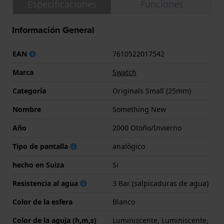
Especificaciones
Funciones
Información General
EAN
7610522017542
Marca
Swatch
Categoría
Originals Small (25mm)
Nombre
Something New
Año
2000 Otoño/Invierno
Tipo de pantalla
analógico
hecho en Suiza
Si
Resistencia al agua
3 Bar (salpicaduras de agua)
Color de la esfera
Blanco
Color de la aguja (h,m,s)
Luminiscente, Luminiscente,