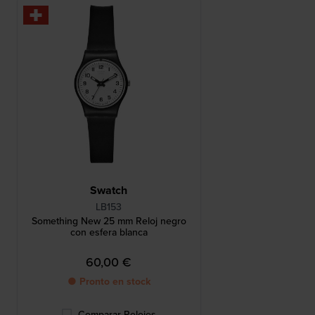
Swatch
LB153
Something New 25 mm Reloj negro
con esfera blanca
60,00 €
● Pronto en stock
Comparar Relojes