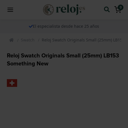
0
El especialista desde hace 25 años
Swatch
Reloj Swatch Originals Small (25mm) LB153
Reloj Swatch Originals Small (25mm) LB153
Something New