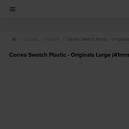
Correas
Swatch
Correa Swatch Plastic - Origin
Correa Swatch Plastic - Originals Large (4