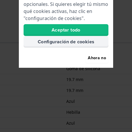
opcionales. Si quieres elegir tú mismo
qué cookies activas, haz clic en
"configuración de cookies".
Aceptar todo
Configuración de cookies
Ahora no
Goma de silicona
19.7 mm
19.7 mm
Azul
Hebilla
Azul