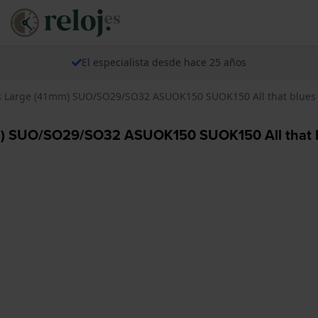
El especialista desde hace 25 años
als Large (41mm) SUO/SO29/SO32 ASUOK150 SUOK150 All that blues
1mm) SUO/SO29/SO32 ASUOK150 SUOK150 All that 