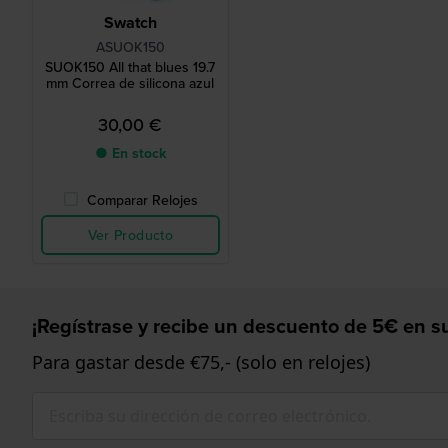
Swatch
ASUOK150
SUOK150 All that blues 19.7
mm Correa de silicona azul
30,00 €
● En stock
Comparar Relojes
Ver Producto
¡Regístrase y recibe un descuento de 5€ en su
Para gastar desde €75,- (solo en relojes)