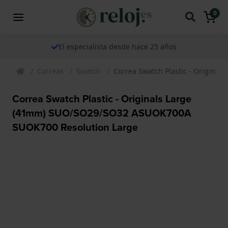
0
El especialista desde hace 25 años
Correas
Swatch
Correa Swatch Plastic - Origin
Correa Swatch Plastic - Originals Large
(41mm) SUO/SO29/SO32 ASUOK700A
SUOK700 Resolution Large