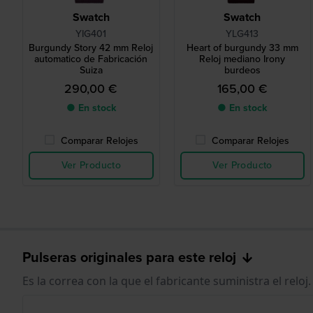
Swatch
Swatch
YIG401
YLG413
Burgundy Story 42 mm Reloj
Heart of burgundy 33 mm
automatico de Fabricación
Reloj mediano Irony
Suiza
burdeos
290,00 €
165,00 €
● En stock
● En stock
Comparar Relojes
Comparar Relojes
Ver Producto
Ver Producto
Pulseras originales para este reloj
Es la correa con la que el fabricante suministra el reloj.