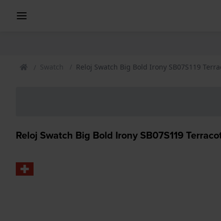
Swatch
Reloj Swatch Big Bold Irony SB07S119 Terra
Reloj Swatch Big Bold Irony SB07S119 Terraco