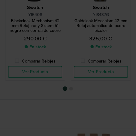
Swatch
Swatch
YIB408
YIS437G
Blackcloak Mechanism 42
Goldcloak Mecanism 42 mm
mm Reloj Irony Sistem 51
Reloj automático de acero
negro con correa de cuero
bicolor
290,00 €
325,00 €
● En stock
● En stock
Comparar Relojes
Comparar Relojes
Ver Producto
Ver Producto