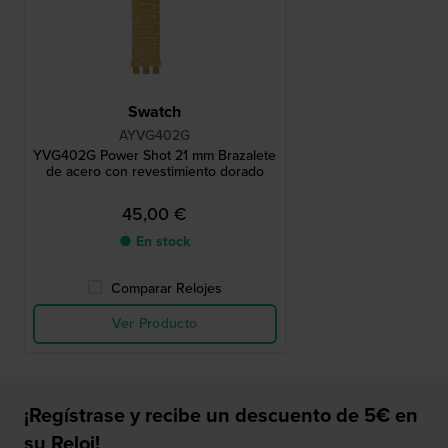
Swatch
AYVG402G
YVG402G Power Shot 21 mm Brazalete
de acero con revestimiento dorado
45,00 €
● En stock
Comparar Relojes
Ver Producto
¡Regístrase y recibe un descuento de 5€ en
su Reloj!