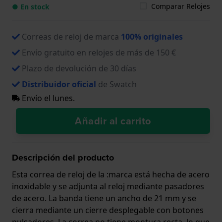
Comparar Relojes
● En stock
Correas de reloj de marca
100% originales
Envío gratuito en relojes de más de 150 €
Plazo de devolución de 30 días
Distribuidor oficial
de Swatch
Envío el lunes.
Añadir al carrito
Descripción del producto
Esta correa de reloj de la :marca está hecha de acero
inoxidable y se adjunta al reloj mediante pasadores
de acero. La banda tiene un ancho de 21 mm y se
cierra mediante un cierre desplegable con botones
pulsadores. La correa no tiene montura recta, lo que