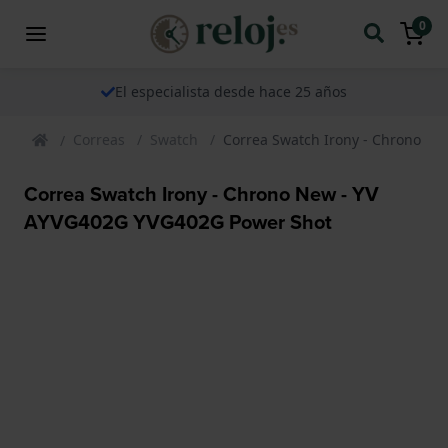
0
El especialista desde hace 25 años
Correas
Swatch
Correa Swatch Irony - Chrono N
Correa Swatch Irony - Chrono New - YV
AYVG402G YVG402G Power Shot