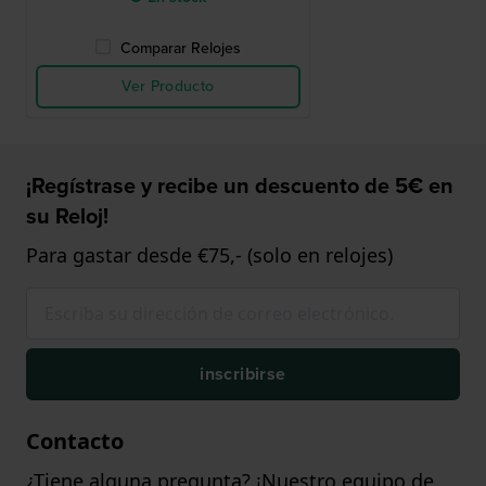
Comparar Relojes
Ver Producto
¡Regístrase y recibe un descuento de 5€ en
su Reloj!
Para gastar desde €75,- (solo en relojes)
inscribirse
Contacto
¿Tiene alguna pregunta? ¡Nuestro equipo de