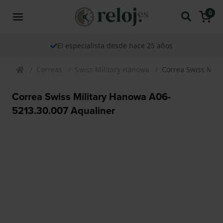
0
El especialista desde hace 25 años
Correas
Swiss Military Hanowa
Correa Swiss Mili
Correa Swiss Military Hanowa A06-
5213.30.007 Aqualiner