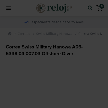
0
El especialista desde hace 25 años
Correas
Swiss Military Hanowa
Correa Swiss Mili
Correa Swiss Military Hanowa A06-
5338.04.007.03 Offshore Diver