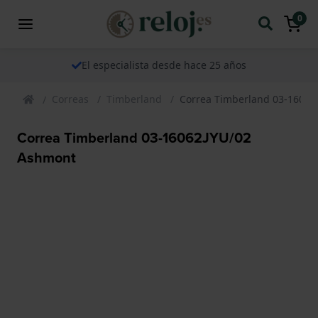
0
El especialista desde hace 25 años
Correas
Timberland
Correa Timberland 03-16062
Correa Timberland 03-16062JYU/02
Ashmont