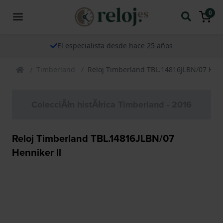
0
El especialista desde hace 25 años
Timberland
Reloj Timberland TBL.14816JLBN/07 Henn
ColecciĂłn histĂłrica Timberland - 2016
Reloj Timberland TBL.14816JLBN/07
Henniker ll