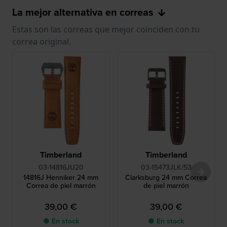
La mejor alternativa en correas
Estas son las correas que mejor coinciden con tu
correa original.
Timberland
Timberland
03-14816JU20
03-15473JLK/53
14816J Henniker 24 mm
Clarksburg 24 mm Correa
Correa de piel marrón
de piel marrón
39,00 €
39,00 €
● En stock
● En stock