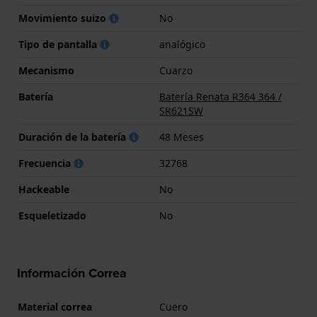
Movimiento suizo
No
Tipo de pantalla
analógico
Mecanismo
Cuarzo
Batería
Batería Renata R364 364 /
SR621SW
Duración de la batería
48 Meses
Frecuencia
32768
Hackeable
No
Esqueletizado
No
Información Correa
Material correa
Cuero