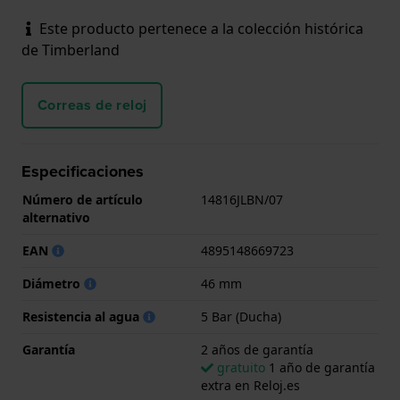
Este producto pertenece a la colección histórica
de Timberland
Correas de reloj
Especificaciones
Número de artículo
14816JLBN/07
alternativo
EAN
4895148669723
Diámetro
46 mm
Resistencia al agua
5 Bar (Ducha)
Garantía
2 años de garantía
gratuito
1 año de garantía
extra en Reloj.es