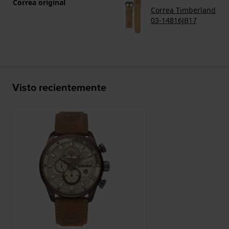
Correa original
Correa Timberland
03-14816JB17
Visto recientemente