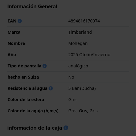
Información General
EAN
4894816170974
Marca
Timberland
Nombre
Mohegan
Año
2025 Otoño/Invierno
Tipo de pantalla
analógico
hecho en Suiza
No
Resistencia al agua
5 Bar (Ducha)
Color de la esfera
Gris
Color de la aguja (h,m,s)
Gris, Gris, Gris
información de la caja