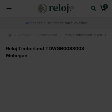
0
El especialista desde hace 25 años
Rebajas
Timberland
Reloj Timberland TDWGB00
Reloj Timberland TDWGB0083003
Mohegan