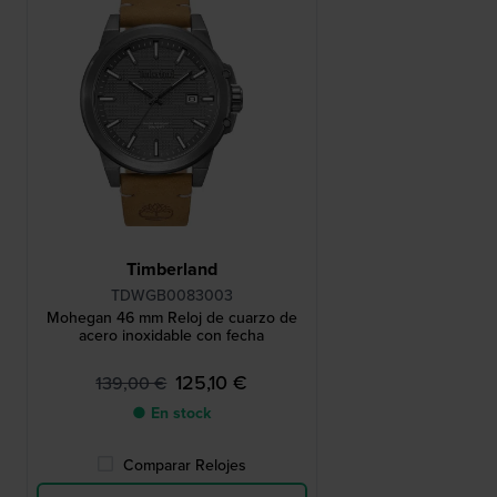
Timberland
TDWGB0083003
Mohegan 46 mm Reloj de cuarzo de
acero inoxidable con fecha
125,10 €
139,00 €
● En stock
Comparar Relojes