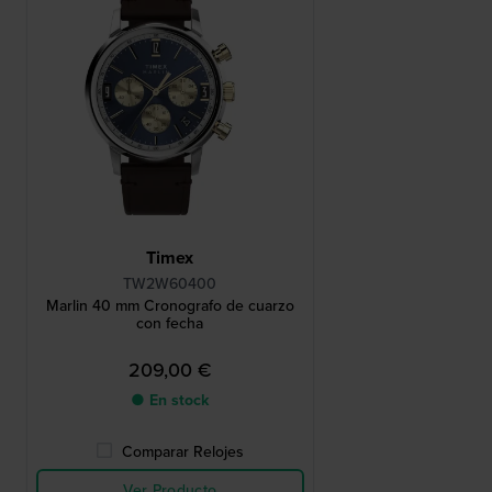
Timex
TW2W60400
Marlin 40 mm Cronografo de cuarzo
con fecha
209,00 €
● En stock
Comparar Relojes
Ver Producto