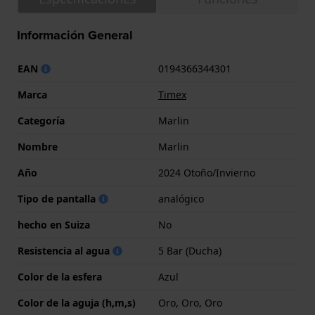
Información General
EAN
0194366344301
Marca
Timex
Categoría
Marlin
Nombre
Marlin
Año
2024 Otoño/Invierno
Tipo de pantalla
analógico
hecho en Suiza
No
Resistencia al agua
5 Bar (Ducha)
Color de la esfera
Azul
Color de la aguja (h,m,s)
Oro, Oro, Oro