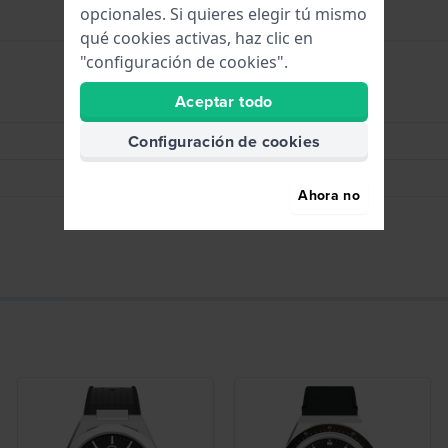
opcionales. Si quieres elegir tú mismo
qué cookies activas, haz clic en
"configuración de cookies".
Aceptar todo
Horas - Digital
Configuración de cookies
Fecha - Digital
Cronómetro/cronógrafo
Ahora no
Alarma (s) de sonido