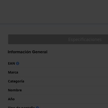
Especificaciones
Información General
EAN
Marca
Categoría
Nombre
Año
Tipo de pantalla