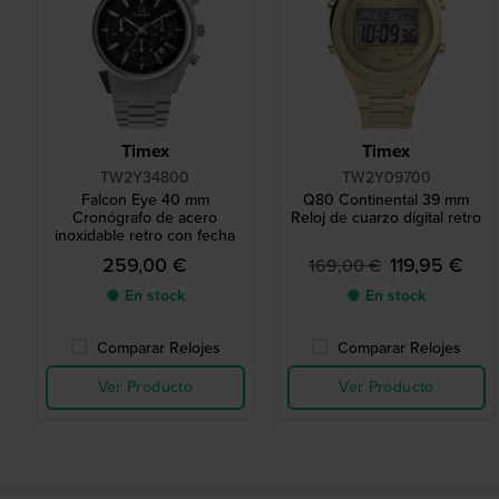
Timex
Timex
TW2Y34800
TW2Y09700
Falcon Eye 40 mm
Q80 Continental 39 mm
Cronógrafo de acero
Reloj de cuarzo digital retro
inoxidable retro con fecha
259,00 €
119,95 €
169,00 €
● En stock
● En stock
Comparar Relojes
Comparar Relojes
Ver Producto
Ver Producto