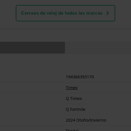
Correas de reloj de todas las marcas
194366393170
Timex
Q Timex
Q Fortnite
2024 Otoño/Invierno
Digital