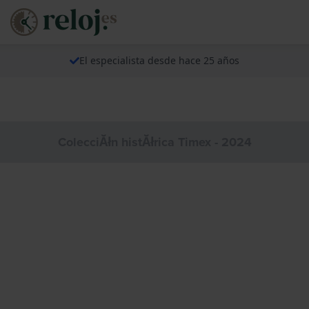
El especialista desde hace 25 años
ColecciĂłn histĂłrica Timex - 2024