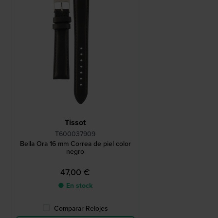
Tissot
T600037909
Bella Ora 16 mm Correa de piel color
negro
47,00 €
● En stock
Comparar Relojes