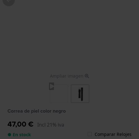
Ampliar imagen
Correa de piel color negro
47,00 €
Incl 21% iva
Comparar Relojes
● En stock