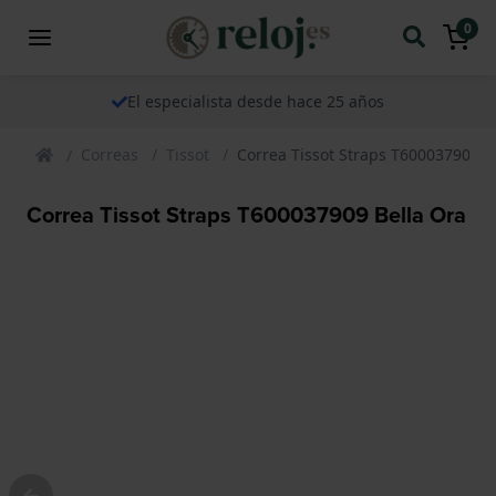
0
El especialista desde hace 25 años
Correas
Tissot
Correa Tissot Straps T600037909 B
Correa Tissot Straps T600037909 Bella Ora