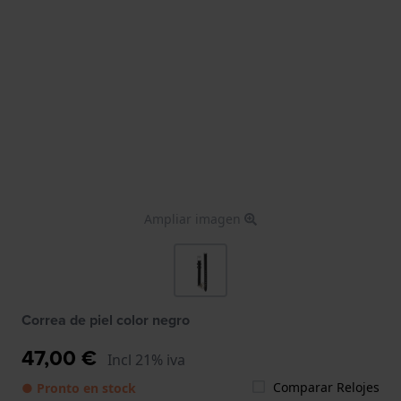
Ampliar imagen
Correa de piel color negro
47,00 €
Incl 21% iva
Comparar Relojes
● Pronto en stock