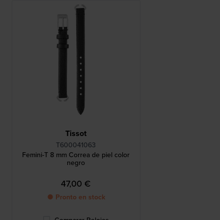
Tissot
T600041063
Femini-T 8 mm Correa de piel color
negro
47,00 €
● Pronto en stock