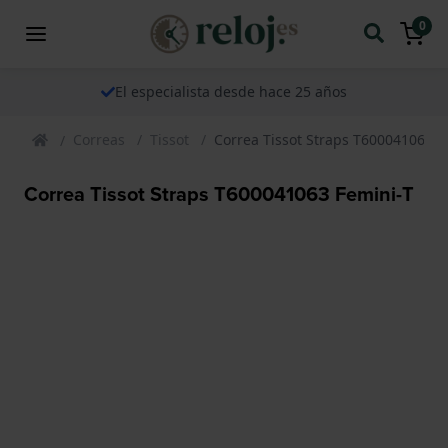
0
El especialista desde hace 25 años
Correas
Tissot
Correa Tissot Straps T600041063 F
Correa Tissot Straps T600041063 Femini-T