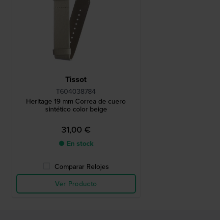
Tissot
T604038784
Heritage 19 mm Correa de cuero
sintético color beige
31,00 €
● En stock
Comparar Relojes
Ver Producto