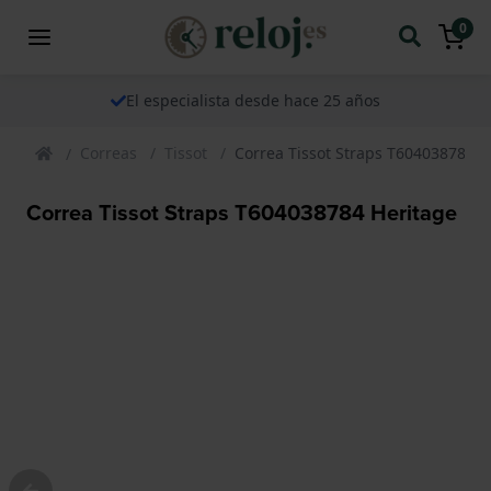
0
El especialista desde hace 25 años
Correas
Tissot
Correa Tissot Straps T604038784 H
Correa Tissot Straps T604038784 Heritage