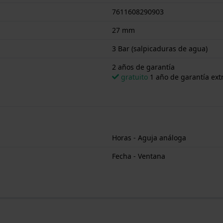
7611608290903
27 mm
3 Bar (salpicaduras de agua)
2 años de garantía
gratuito
1 año de garantía extr
Horas - Aguja análoga
Fecha - Ventana