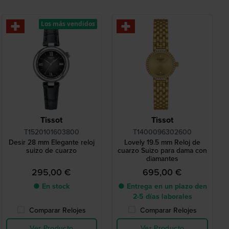
Los más vendidos
Tissot
Tissot
T1520101603800
T1400096302600
Desir 28 mm Elegante reloj
Lovely 19.5 mm Reloj de
suizo de cuarzo
cuarzo Suizo para dama con
diamantes
295,00 €
695,00 €
● En stock
● Entrega en un plazo den
2-5 días laborales
Comparar Relojes
Comparar Relojes
Ver Producto
Ver Producto