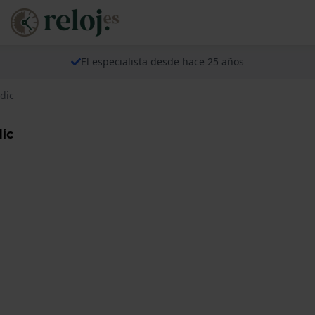
El especialista desde hace 25 años
dic
dic