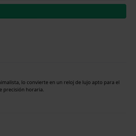
malista, lo convierte en un reloj de lujo apto para el
e precisión horaria.