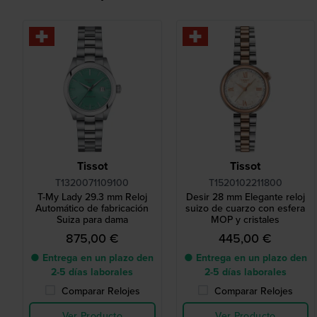
Tissot
Tissot
T1320071109100
T1520102211800
T-My Lady 29.3 mm Reloj
Desir 28 mm Elegante reloj
Automático de fabricación
suizo de cuarzo con esfera
Suiza para dama
MOP y cristales
875,00 €
445,00 €
● Entrega en un plazo den
● Entrega en un plazo den
2-5 días laborales
2-5 días laborales
Comparar Relojes
Comparar Relojes
Ver Producto
Ver Producto