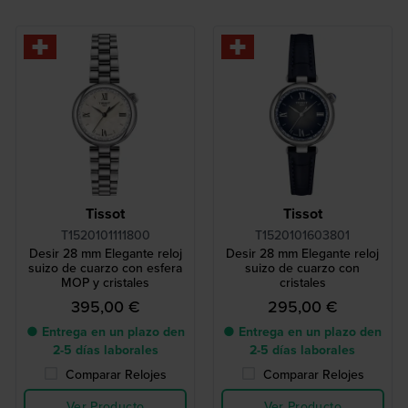
Tissot
Tissot
T1520101111800
T1520101603801
Desir 28 mm Elegante reloj
Desir 28 mm Elegante reloj
suizo de cuarzo con esfera
suizo de cuarzo con
MOP y cristales
cristales
395,00 €
295,00 €
● Entrega en un plazo den
● Entrega en un plazo den
2-5 días laborales
2-5 días laborales
Comparar Relojes
Comparar Relojes
Ver Producto
Ver Producto