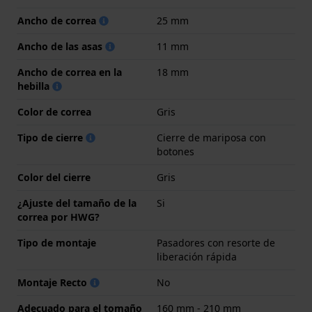
Ancho de correa
25 mm
Ancho de las asas
11 mm
Ancho de correa en la
18 mm
hebilla
Color de correa
Gris
Tipo de cierre
Cierre de mariposa con
botones
Color del cierre
Gris
¿Ajuste del tamaño de la
Si
correa por HWG?
Tipo de montaje
Pasadores con resorte de
liberación rápida
Montaje Recto
No
Adecuado para el tomaño
160 mm - 210 mm