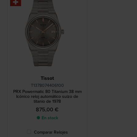
Tissot
T1378074406100
PRX Powermatic 80 Titanium 38 mm
Icónico reloj automático suizo de
titanio de 1978
875,00 €
● En stock
Comparar Relojes