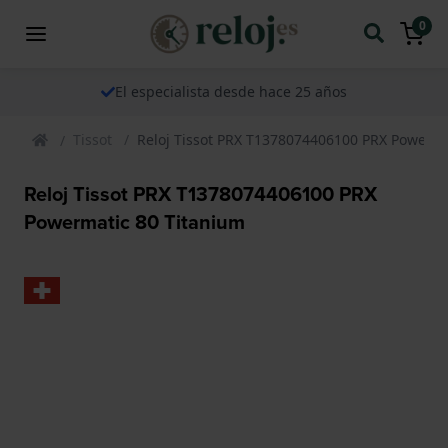
0
El especialista desde hace 25 años
Tissot
Reloj Tissot PRX T1378074406100 PRX Powerma
Reloj Tissot PRX T1378074406100 PRX
Powermatic 80 Titanium