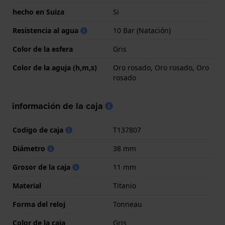
hecho en Suiza
Si
Resistencia al agua
10 Bar (Natación)
Color de la esfera
Gris
Color de la aguja (h,m,s)
Oro rosado, Oro rosado, Oro
rosado
información de la caja
Codigo de caja
T137807
Diámetro
38 mm
Grosor de la caja
11 mm
Material
Titanio
Forma del reloj
Tonneau
Color de la caja
Gris