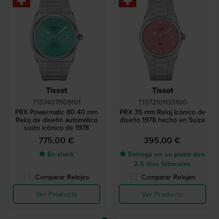
Tissot
Tissot
T1374071109101
T1372101133100
PRX Powermatic 80 40 mm
PRX 35 mm Reloj Icónico de
Reloj de diseño automático
diseño 1978 hecho en Suiza
suizo icónico de 1978
775,00 €
395,00 €
● En stock
● Entrega en un plazo den
2-5 días laborales
Comparar Relojes
Comparar Relojes
Ver Producto
Ver Producto