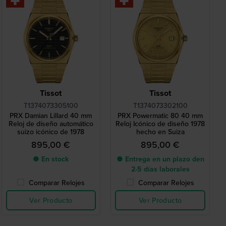
Tissot
Tissot
T1374073305100
T1374073302100
PRX Damian Lillard 40 mm
PRX Powermatic 80 40 mm
Reloj de diseño automático
Reloj Icónico de diseño 1978
suizo icónico de 1978
hecho en Suiza
895,00 €
895,00 €
● En stock
● Entrega en un plazo den
2-5 días laborales
Comparar Relojes
Comparar Relojes
Ver Producto
Ver Producto