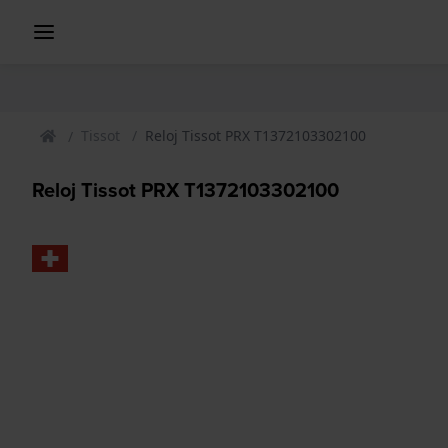
Tissot
Reloj Tissot PRX T1372103302100
Reloj Tissot PRX T1372103302100