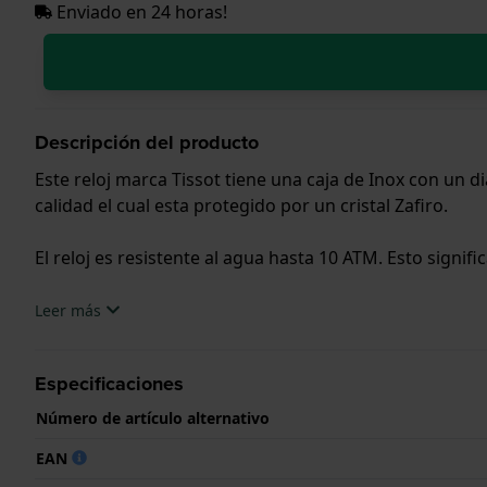
Enviado en 24 horas!
Descripción del producto
Este reloj marca Tissot tiene una caja de Inox con un
calidad el cual esta protegido por un cristal Zafiro.
El reloj es resistente al agua hasta 10 ATM. Esto signifi
.
Leer más
Especificaciones
Número de artículo alternativo
EAN