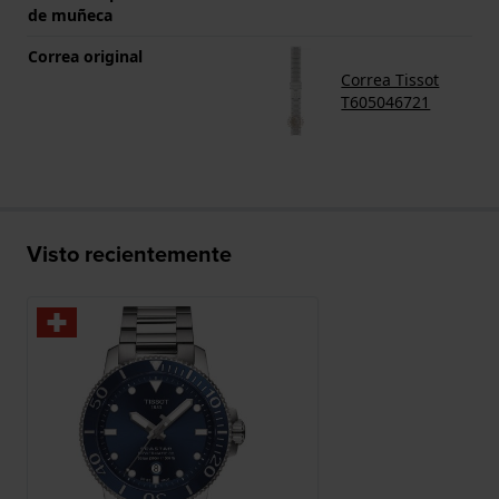
de muñeca
Correa original
Correa Tissot
T605046721
Visto recientemente