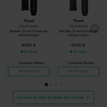
Tissot
Tissot
T603042424
T603043455
Seastar 21 mm Correa de
Sea Star 21 mm Correa de
silicona negra
silicona negra
47,00 €
47,00 €
● En stock
● En stock
Comparar Relojes
Comparar Relojes
Ver Producto
Ver Producto
Correas de reloj de todas las marcas