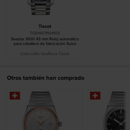
Tissot
T1204071104103
Seastar 1000 43 mm Reloj automático
para caballero de fabricación Suiza
ColecciĂłn histĂłrica Tissot
Otros también han comprado