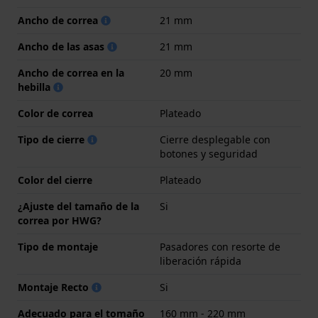
Ancho de correa
21 mm
Ancho de las asas
21 mm
Ancho de correa en la
20 mm
hebilla
Color de correa
Plateado
Tipo de cierre
Cierre desplegable con
botones y seguridad
Color del cierre
Plateado
¿Ajuste del tamaño de la
Si
correa por HWG?
Tipo de montaje
Pasadores con resorte de
liberación rápida
Montaje Recto
Si
Adecuado para el tomaño
160 mm - 220 mm