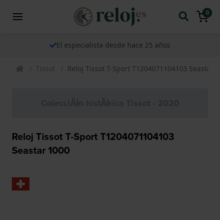
0
El especialista desde hace 25 años
Tissot
Reloj Tissot T-Sport T1204071104103 Seastar 
ColecciĂłn histĂłrica Tissot - 2020
Reloj Tissot T-Sport T1204071104103
Seastar 1000