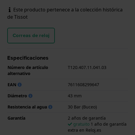
Este producto pertenece a la colección histórica
de Tissot
Correas de reloj
Especificaciones
Número de artículo
T120.407.11.041.03
alternativo
EAN
7611608299647
Diámetro
43 mm
Resistencia al agua
30 Bar (Buceo)
Garantía
2 años de garantía
gratuito
1 año de garantía
extra en Reloj.es