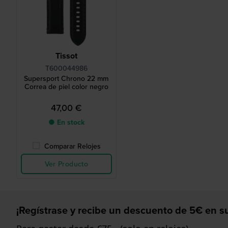
Tissot
T600044986
Supersport Chrono 22 mm
Correa de piel color negro
47,00 €
● En stock
Comparar Relojes
Ver Producto
¡Regístrase y recibe un descuento de 5€ en su