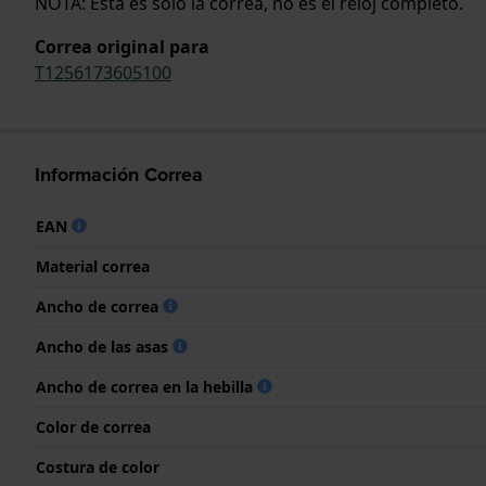
NOTA: Esta es solo la correa, no es el reloj completo.
Correa original para
T1256173605100
Información Correa
EAN
Material correa
Ancho de correa
Ancho de las asas
Ancho de correa en la hebilla
Color de correa
Costura de color