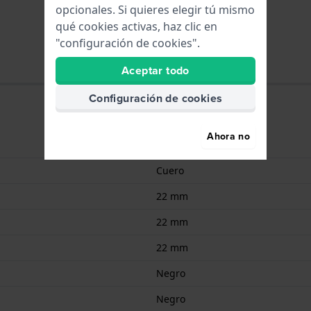
opcionales. Si quieres elegir tú mismo
qué cookies activas, haz clic en
"configuración de cookies".
Aceptar todo
Configuración de cookies
Ahora no
7613179349608
Cuero
22 mm
22 mm
22 mm
Negro
Negro