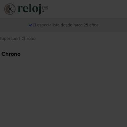
El especialista desde hace 25 años
 Supersport Chrono
t Chrono