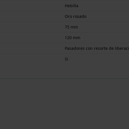
Hebilla
Oro rosado
75 mm
120 mm
Pasadores con resorte de liberac
Si