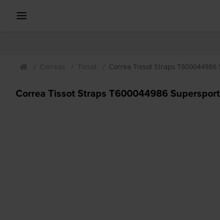
Correas
Tissot
Correa Tissot Straps T600044986
Correa Tissot Straps T600044986 Superspor