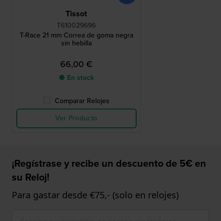
Tissot
T610029696
T-Race 21 mm Correa de goma negra
sin hebilla
66,00 €
● En stock
Comparar Relojes
Ver Producto
¡Regístrase y recibe un descuento de 5€ en
su Reloj!
Para gastar desde €75,- (solo en relojes)