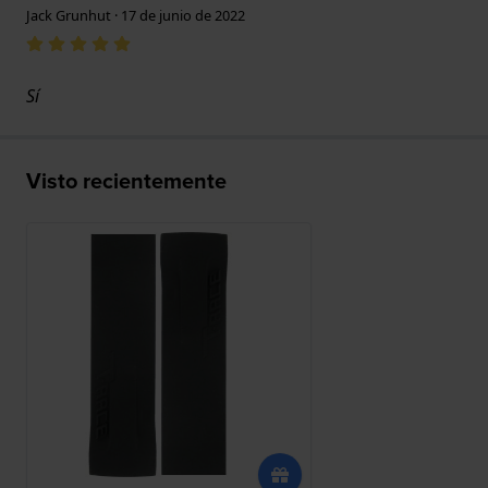
Jack Grunhut · 17 de junio de 2022
Sí
Visto recientemente