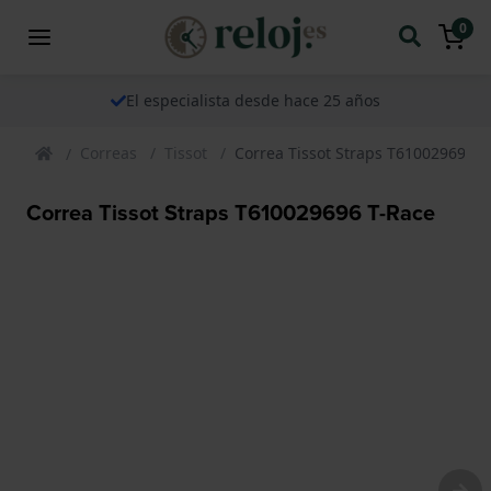
0
El especialista desde hace 25 años
Correas
Tissot
Correa Tissot Straps T610029696 T
Correa Tissot Straps T610029696 T-Race