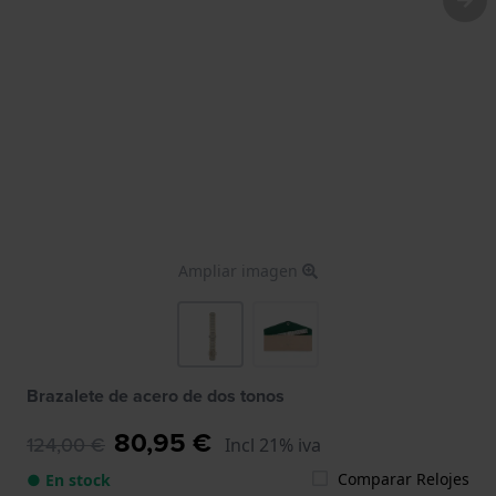
Ampliar imagen
Brazalete de acero de dos tonos
80,95 €
124,00 €
Incl 21% iva
Comparar Relojes
● En stock