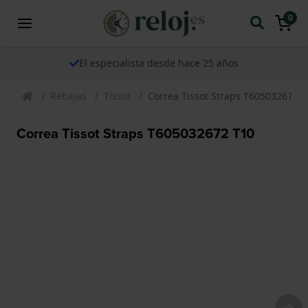
0
El especialista desde hace 25 años
Rebajas
Tissot
Correa Tissot Straps T605032672 T
Correa Tissot Straps T605032672 T10