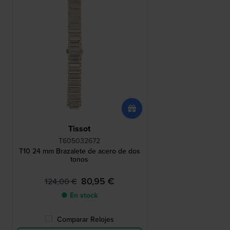
Tissot
T605032672
T10 24 mm Brazalete de acero de dos
tonos
80,95 €
124,00 €
● En stock
Comparar Relojes