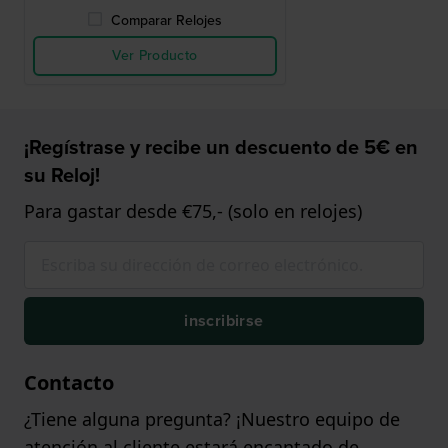
Comparar Relojes
Ver Producto
¡Regístrase y recibe un descuento de 5€ en
su Reloj!
Para gastar desde €75,- (solo en relojes)
inscribirse
Contacto
¿Tiene alguna pregunta? ¡Nuestro equipo de
atención al cliente estará encantado de