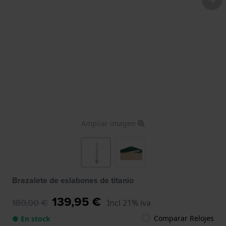
Ampliar imagen
Brazalete de eslabones de titanio
139,95 €
180,00 €
Incl 21% iva
Comparar Relojes
● En stock