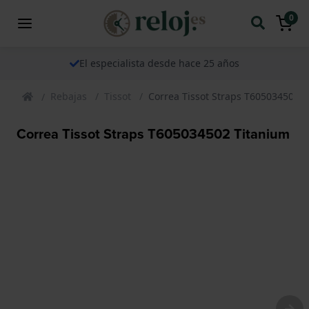
0
El especialista desde hace 25 años
Rebajas
Tissot
Correa Tissot Straps T605034502 
Correa Tissot Straps T605034502 Titanium