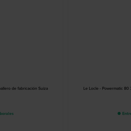
llero de fabricación Suiza
Le Locle - Powermatic 80 
aborales
● Entre