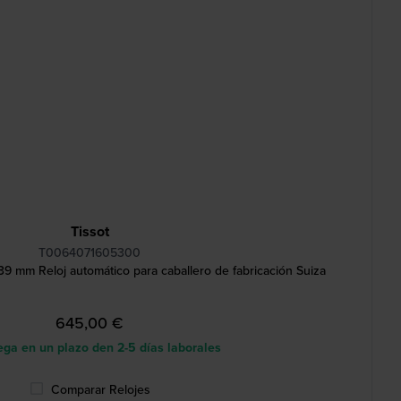
Tissot
T0064071605300
39 mm Reloj automático para caballero de fabricación Suiza
645,00 €
ga en un plazo den 2-5 días laborales
Comparar Relojes