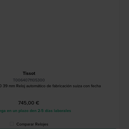
Tissot
T0064071105300
0 39 mm Reloj automático de fabricación suiza con fecha
745,00 €
ga en un plazo den 2-5 días laborales
Comparar Relojes