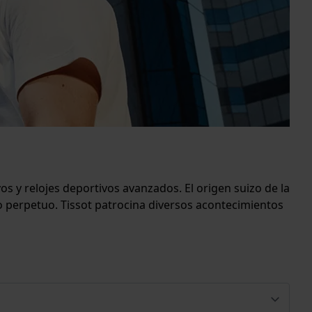
s y relojes deportivos avanzados. El origen suizo de la
io perpetuo. Tissot patrocina diversos acontecimientos