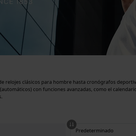
de relojes clásicos para hombre hasta cronógrafos deportivo
os (automáticos) con funciones avanzadas, como el calendar
s.