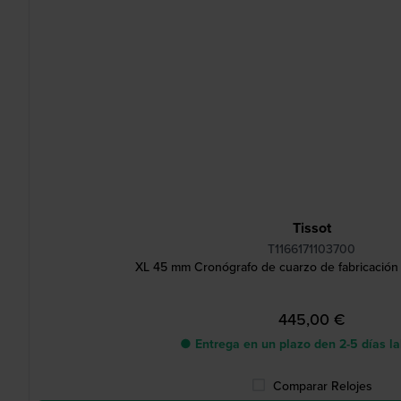
Tissot
T1166171103700
XL 45 mm Cronógrafo de cuarzo de fabricación 
445,00 €
● Entrega en un plazo den 2-5 días l
Comparar Relojes