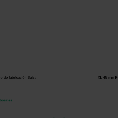
o de fabricación Suiza
XL 45 mm Re
aborales