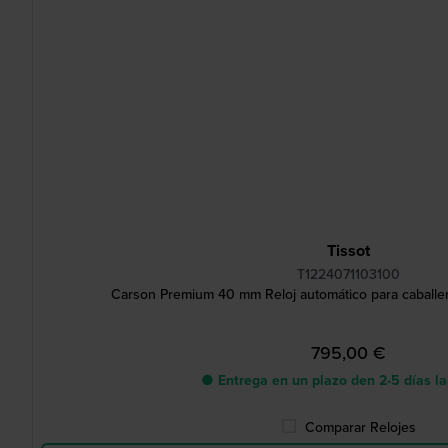
Tissot
T1224071103100
Carson Premium 40 mm Reloj automático para caballer
795,00 €
● Entrega en un plazo den 2-5 días l
Comparar Relojes