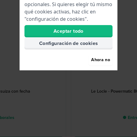
opcionales. Si quieres elegir tú mismo
qué cookies activas, haz clic en
"configuración de cookies".
Aceptar todo
Configuración de cookies
Ahora no
suiza con fecha
Le Locle - Powermatic 8
aborales
● Entre