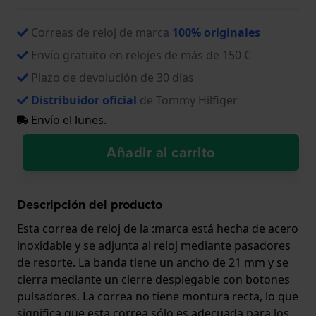
Correas de reloj de marca
100% originales
Envío gratuito en relojes de más de 150 €
Plazo de devolución de 30 días
Distribuidor oficial
de Tommy Hilfiger
Envío el lunes.
Añadir al carrito
Descripción del producto
Esta correa de reloj de la :marca está hecha de acero
inoxidable y se adjunta al reloj mediante pasadores
de resorte. La banda tiene un ancho de 21 mm y se
cierra mediante un cierre desplegable con botones
pulsadores. La correa no tiene montura recta, lo que
significa que esta correa sólo es adecuada para los