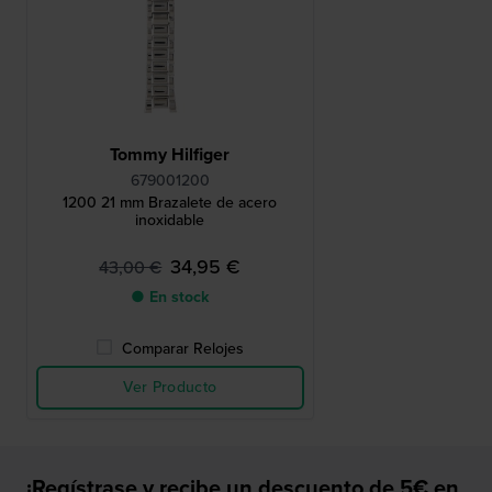
Tommy Hilfiger
679001200
1200 21 mm Brazalete de acero
inoxidable
34,95 €
43,00 €
● En stock
Comparar Relojes
Ver Producto
¡Regístrase y recibe un descuento de 5€ en