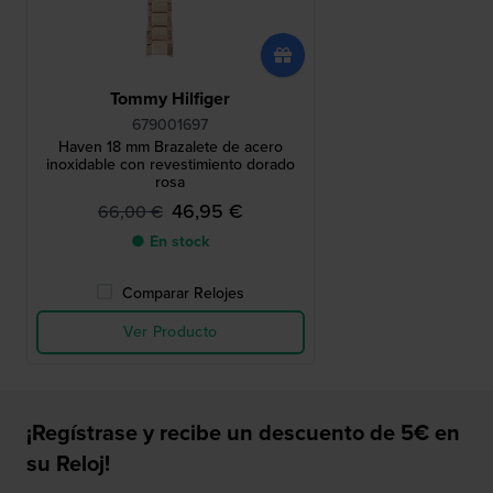
Tommy Hilfiger
679001697
Haven 18 mm Brazalete de acero
inoxidable con revestimiento dorado
rosa
46,95 €
66,00 €
● En stock
Comparar Relojes
Ver Producto
¡Regístrase y recibe un descuento de 5€ en
su Reloj!