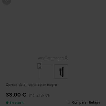
Ampliar imagen
Correa de silicona color negro
33,00 €
Incl 21% iva
Comparar Relojes
● En stock