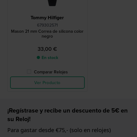
Tommy Hilfiger
679302571
Mason 21 mm Correa de silicona color
negro
33,00 €
● En stock
Comparar Relojes
Ver Producto
¡Regístrase y recibe un descuento de 5€ en
su Reloj!
Para gastar desde €75,- (solo en relojes)