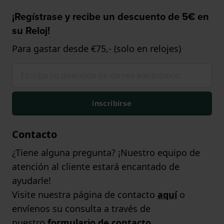
¡Regístrase y recibe un descuento de 5€ en
su Reloj!
Para gastar desde €75,- (solo en relojes)
inscribirse
Contacto
¿Tiene alguna pregunta? ¡Nuestro equipo de
atención al cliente estará encantado de
ayudarle!
Visite nuestra página de contacto
aquí
o
envíenos su consulta a través de
nuestro
formulario de contacto
.