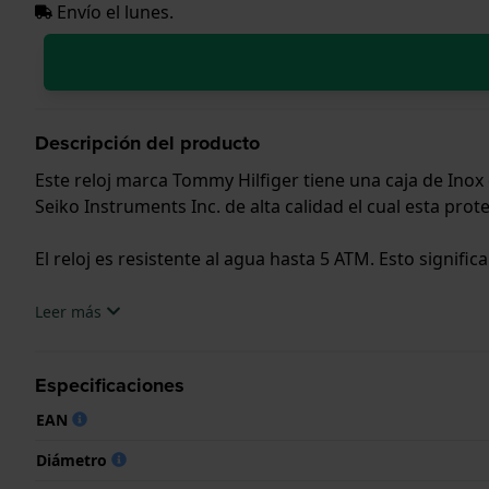
Envío el lunes.
Descripción del producto
Este reloj marca Tommy Hilfiger tiene una caja de Ino
Seiko Instruments Inc. de alta calidad el cual esta prot
El reloj es resistente al agua hasta 5 ATM. Esto signific
.
Leer más
Especificaciones
EAN
Diámetro