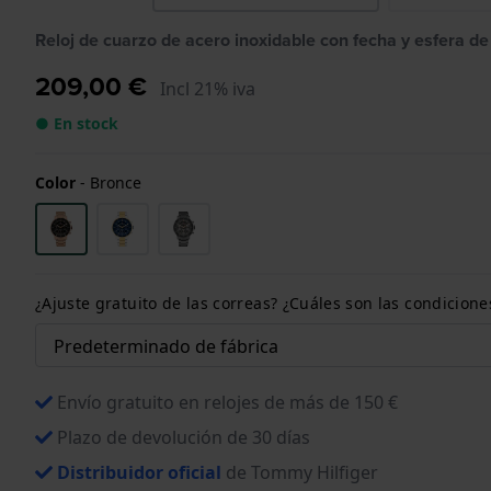
Reloj de cuarzo de acero inoxidable con fecha y esfera d
209,00 €
Incl 21% iva
● En stock
Color
-
Bronce
¿Ajuste gratuito de las correas? ¿Cuáles son las condici
Envío gratuito en relojes de más de 150 €
Plazo de devolución de 30 días
Distribuidor oficial
de Tommy Hilfiger