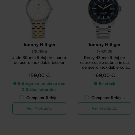
Tommy Hilfiger
Tommy Hilfiger
1782855
1792229
Jade 30 mm Reloj de cuarzo
Remy 43 mm Reloj de
de acero inoxidable bicolor
cuarzo estilo submarinista
de acero inoxidable con
indicador de fecha
159,00 €
169,00 €
● Entrega en un plazo den
● En stock
2-3 días laborales
Comparar Relojes
Comparar Relojes
Ver Producto
Ver Producto