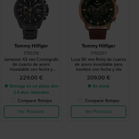
Tommy Hilfiger
Tommy Hilfiger
1792218
1792207
Jameson 43 mm Cronógrafo
Luca 50 mm Reloj de cuarzo
de cuarzo de acero
de acero inoxidable para
inoxidable con fecha y
hombre con fecha y día
esfera de 24 horas
229,00 €
209,00 €
● Entrega en un plazo den
● En stock
2-3 días laborales
Comparar Relojes
Comparar Relojes
Ver Producto
Ver Producto