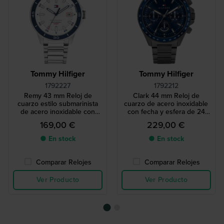
Tommy Hilfiger
Tommy Hilfiger
1792227
1792212
Remy 43 mm Reloj de
Clark 44 mm Reloj de
cuarzo estilo submarinista
cuarzo de acero inoxidable
de acero inoxidable con
con fecha y esfera de 24
indicador de fecha
horas
169,00 €
229,00 €
● En stock
● En stock
Comparar Relojes
Comparar Relojes
Ver Producto
Ver Producto