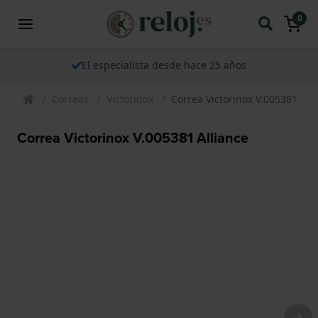
0
El especialista desde hace 25 años
Correas
Victorinox
Correa Victorinox V.005381 All
Correa Victorinox V.005381 Alliance