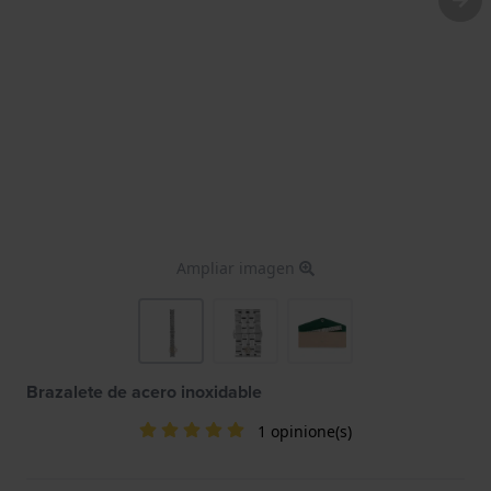
Ampliar imagen
Brazalete de acero inoxidable
1 opinione(s)