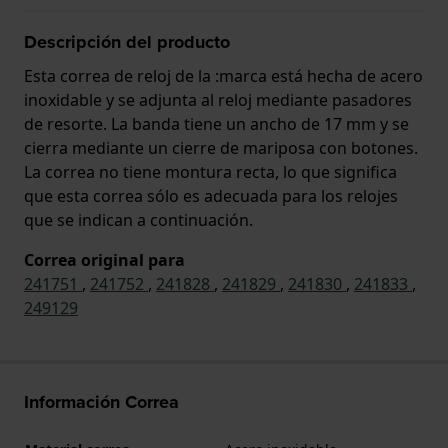
Descripción del producto
Esta correa de reloj de la :marca está hecha de acero
inoxidable y se adjunta al reloj mediante pasadores
de resorte. La banda tiene un ancho de 17 mm y se
cierra mediante un cierre de mariposa con botones.
La correa no tiene montura recta, lo que significa
que esta correa sólo es adecuada para los relojes
que se indican a continuación.
Correa original para
241751
,
241752
,
241828
,
241829
,
241830
,
241833
,
249129
Información Correa