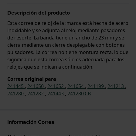
Descripción del producto
Esta correa de reloj de la :marca está hecha de acero
inoxidable y se adjunta al reloj mediante pasadores
de resorte. La banda tiene un ancho de 23 mm y se
cierra mediante un cierre desplegable con botones
pulsadores. La correa no tiene montura recta, lo que
significa que esta correa sólo es adecuada para los
relojes que se indican a continuación.
Correa original para
241445
,
241650
,
241652
,
241654
,
241199
,
241213
,
241280
,
241282
,
241443
,
241280.CB
Información Correa