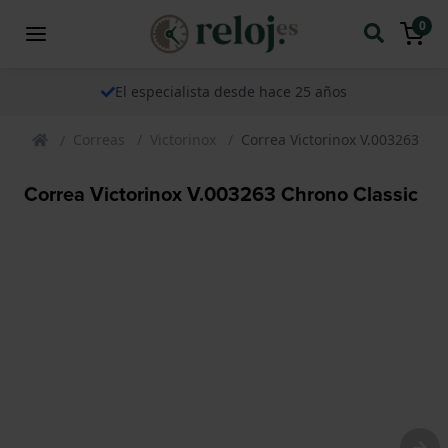
0
El especialista desde hace 25 años
Correas
Victorinox
Correa Victorinox V.003263 Chr
Correa Victorinox V.003263 Chrono Classic