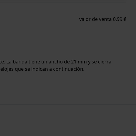
valor de venta 0,99 €
rte. La banda tiene un ancho de 21 mm y se cierra
relojes que se indican a continuación.