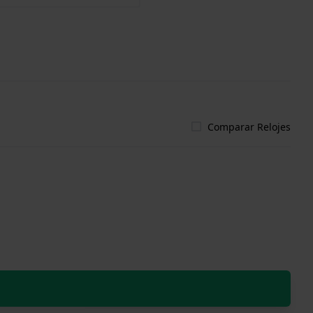
Comparar Relojes