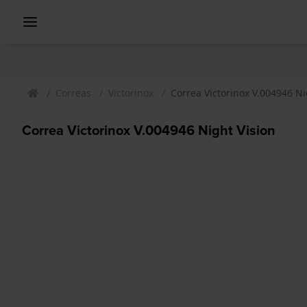
Correas
Victorinox
Correa Victorinox V.004946 Ni
Correa Victorinox V.004946 Night Vision