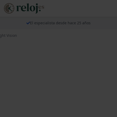
El especialista desde hace 25 años
ght Vision