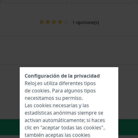
1 opinione(s)
Configuración de la privacidad
Reloj.es utiliza diferentes tipos
de
cookies
. Para algunos tipos
necesitamos su permiso.
Las cookies necesarias y las
estadísticas anónimas siempre se
activan automáticamente; si haces
Añadir al carrito
clic en "aceptar todas las cookies",
también aceptas las cookies