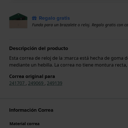
Regalo gratis
Funda para un brazalete o reloj. Regalo gratis con c
Descripción del producto
Esta correa de reloj de la :marca está hecha de goma d
mediante un hebilla. La correa no tiene montura recta, 
Correa original para
241707
,
249069
,
249139
Información Correa
Material correa