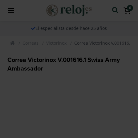
0
El especialista desde hace 25 años
Correas
Victorinox
Correa Victorinox V.001616.1
Correa Victorinox V.001616.1 Swiss Army
Ambassador