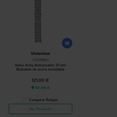
Victorinox
V.001616.1
Swiss Army Ambassador 21 mm
Brazalete de acero inoxidable
121,00 €
● En stock
Comparar Relojes
Ver Producto