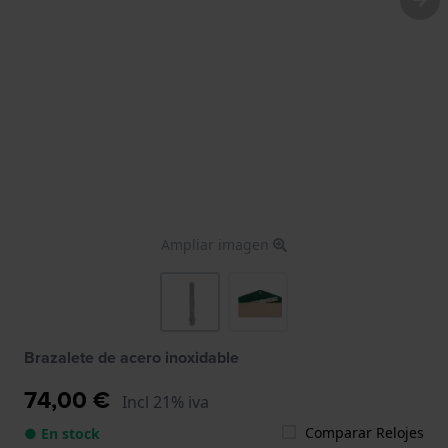
Ampliar imagen
Brazalete de acero inoxidable
74,00 €
Incl 21% iva
Comparar Relojes
● En stock