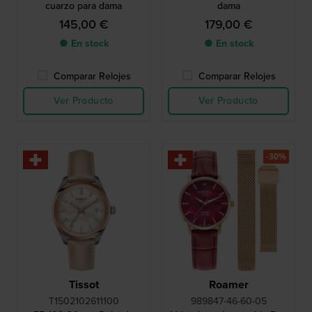
cuarzo para dama
dama
145,00 €
179,00 €
● En stock
● En stock
Comparar Relojes
Comparar Relojes
Ver Producto
Ver Producto
-30%
Tissot
Roamer
T1502102611100
989847-46-60-05