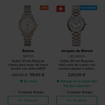
-50%
Novedades
Bulova
Jacques du Manoir
98P213
JWL06003
Sutton 31 mm Reloj de
Céline 29 mm Pequeño
cuarzo para mujer de acero
reloj suizo de cuarzo con
bicolor con esfera MOP
corona cabujón e índices
romanos
119,95 €
229,00 €
249,00 €
● En stock
● Entrega en un plazo den
3-6 días laborales
Comparar Relojes
Comparar Relojes
Ver Producto
Ver Producto