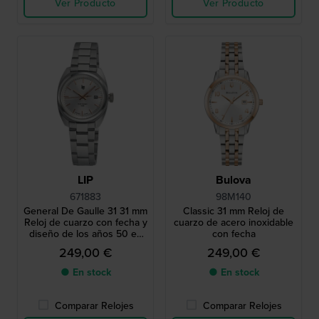
Ver Producto
Ver Producto
LIP
Bulova
671883
98M140
General De Gaulle 31 31 mm
Classic 31 mm Reloj de
Reloj de cuarzo con fecha y
cuarzo de acero inoxidable
diseño de los años 50 en
con fecha
forma de tonel
249,00 €
249,00 €
● En stock
● En stock
Comparar Relojes
Comparar Relojes