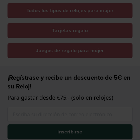
Todos los tipos de relojes para mujer
Tarjetas regalo
Juegos de regalo para mujer
¡Regístrase y recibe un descuento de 5€ en
su Reloj!
Para gastar desde €75,- (solo en relojes)
inscribirse