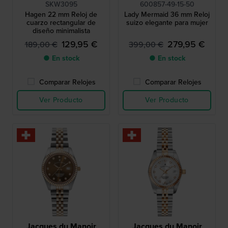
SKW3095
600857-49-15-50
Hagen 22 mm Reloj de
Lady Mermaid 36 mm Reloj
cuarzo rectangular de
suizo elegante para mujer
diseño minimalista
129,95 €
279,95 €
189,00 €
399,00 €
● En stock
● En stock
Comparar Relojes
Comparar Relojes
Ver Producto
Ver Producto
Jacques du Manoir
Jacques du Manoir