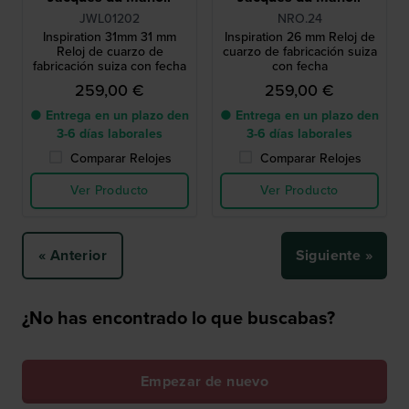
JWL01202
NRO.24
Inspiration 31mm 31 mm
Inspiration 26 mm Reloj de
Reloj de cuarzo de
cuarzo de fabricación suiza
fabricación suiza con fecha
con fecha
259,00 €
259,00 €
● Entrega en un plazo den
● Entrega en un plazo den
3-6 días laborales
3-6 días laborales
Comparar Relojes
Comparar Relojes
Ver Producto
Ver Producto
« Anterior
Siguiente »
¿No has encontrado lo que buscabas?
Empezar de nuevo