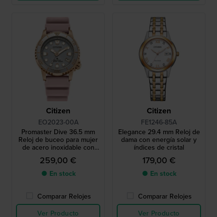
Citizen
Citizen
EO2023-00A
FE1246-85A
Promaster Dive 36.5 mm
Elegance 29.4 mm Reloj de
Reloj de buceo para mujer
dama con energía solar y
de acero inoxidable con
índices de cristal
fecha
259,00 €
179,00 €
● En stock
● En stock
Comparar Relojes
Comparar Relojes
Ver Producto
Ver Producto