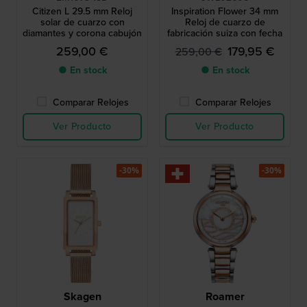
Citizen L 29.5 mm Reloj
Inspiration Flower 34 mm
solar de cuarzo con
Reloj de cuarzo de
diamantes y corona cabujón
fabricación suiza con fecha
259,00 €
179,95 €
259,00 €
● En stock
● En stock
Comparar Relojes
Comparar Relojes
Ver Producto
Ver Producto
-30%
-30%
Skagen
Roamer