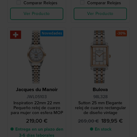
Comparar Relojes
Comparar Relojes
Ver Producto
Ver Producto
Novedades
-30%
Jacques du Manoir
Bulova
JWL05103
98L328
Inspiration 22mm 22 mm
Sutton 25 mm Elegante
Pequeño reloj de cuarzo
reloj de cuarzo rectangular
para mujer con esfera MOP
de diseño vintage
219,00 €
189,95 €
269,00 €
● Entrega en un plazo den
● En stock
3-6 días laborales