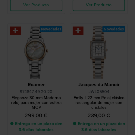
Ver Producto
Ver Producto
Novedades
Novedades
Roamer
Jacques du Manoir
974847-49-20-20
JWL05504
Eleganza 30 mm Moderno
Emily II 22 mm Reloj clásico
reloj para mujer con esfera
rectangular de mujer con
MOP
cristales
299,00 €
239,00 €
● Entrega en un plazo den
● Entrega en un plazo den
3-6 días laborales
3-6 días laborales