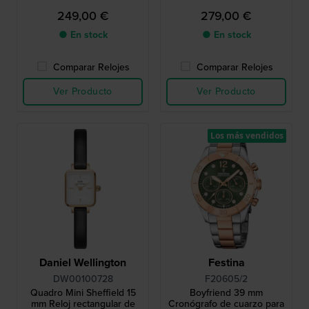
249,00 €
279,00 €
● En stock
● En stock
Comparar Relojes
Comparar Relojes
Ver Producto
Ver Producto
Los más vendidos
Daniel Wellington
Festina
DW00100728
F20605/2
Quadro Mini Sheffield 15
Boyfriend 39 mm
mm Reloj rectangular de
Cronógrafo de cuarzo para