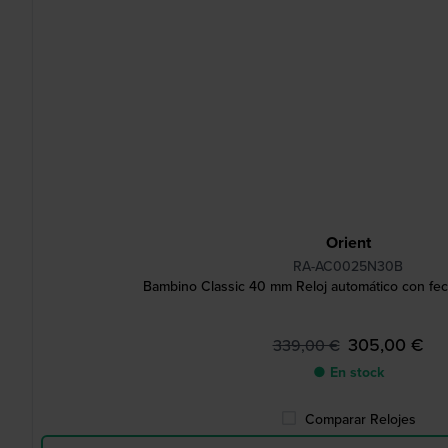
Orient
RA-AC0025N30B
Bambino Classic 40 mm Reloj automático con fec
305,00 €
339,00 €
● En stock
Comparar Relojes