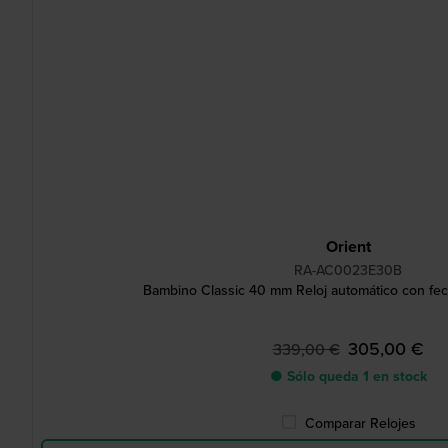
Orient
RA-AC0023E30B
Bambino Classic 40 mm Reloj automático con fec
305,00 €
339,00 €
● Sólo queda 1 en stock
Comparar Relojes