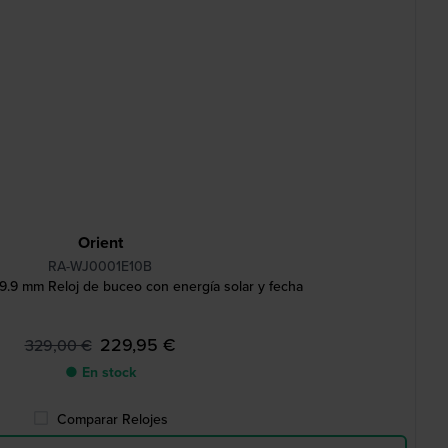
Orient
RA-WJ0001E10B
9.9 mm Reloj de buceo con energía solar y fecha
229,95 €
329,00 €
● En stock
Comparar Relojes