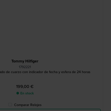
Tommy Hilfiger
1792221
do de cuarzo con indicador de fecha y esfera de 24 horas
199,00 €
● En stock
Comparar Relojes