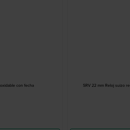
oxidable con fecha
SRV 22 mm Reloj suizo rec