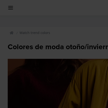
Watch trend colors
Colores de moda otoño/invier