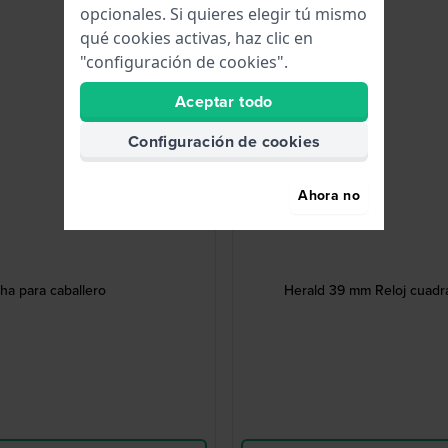
opcionales. Si quieres elegir tú mismo
qué cookies activas, haz clic en
"configuración de cookies".
Aceptar todo
Configuración de cookies
Ahora no
ha para caballero
Herald 39 mm Reloj cuadra