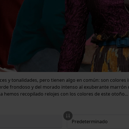
s y tonalidades, pero tienen algo en común: son colores i
 verde frondoso y del morado intenso al exuberante marrón 
 hemos recopilado relojes con los colores de este otoño...