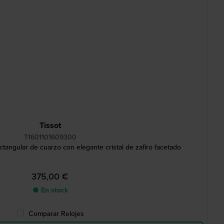
Tissot
T1601101609300
tangular de cuarzo con elegante cristal de zafiro facetado
375,00 €
● En stock
Comparar Relojes