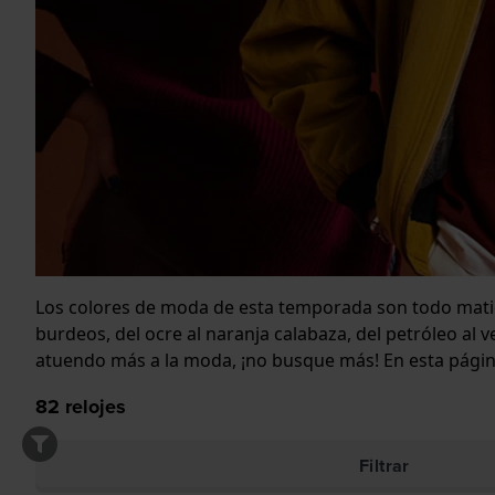
Los colores de moda de esta temporada son todo matice
burdeos, del ocre al naranja calabaza, del petróleo al
atuendo más a la moda, ¡no busque más! En esta página
82
relojes
Filtrar