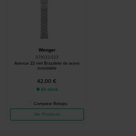
Wenger
07.1022.023
Avenue 22 mm Brazalete de acero
inoxidable
42,00 €
● En stock
Comparar Relojes
Ver Producto