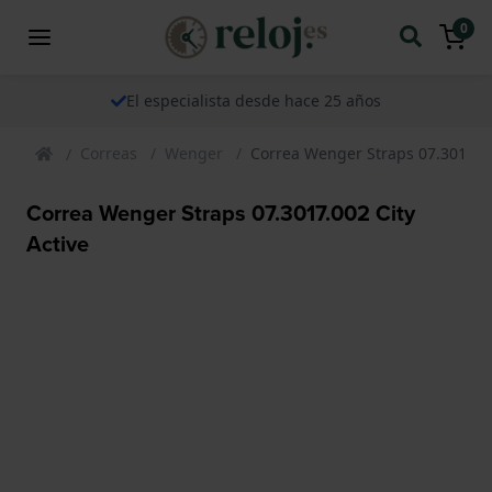
0
El especialista desde hace 25 años
Correas
Wenger
Correa Wenger Straps 07.3017.00
Correa Wenger Straps 07.3017.002 City
Active